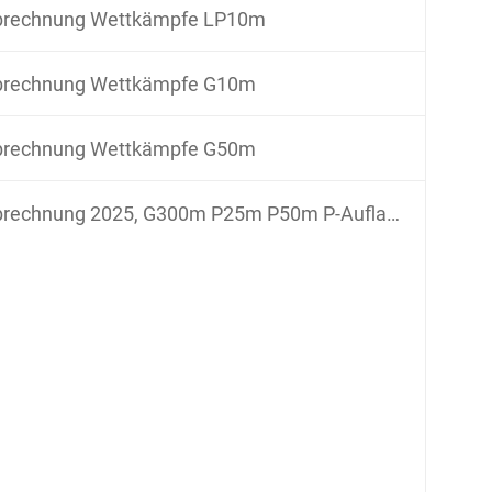
brechnung Wettkämpfe LP10m
brechnung Wettkämpfe G10m
brechnung Wettkämpfe G50m
rechnung 2025, G300m P25m P50m P-Auflage