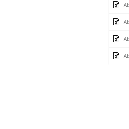
A
A
A
Ab