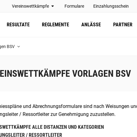
Vereinswettkämpfe
Formulare
Einzahlungsschein
RESULTATE
REGLEMENTE
ANLÄSSE
PARTNER
agen BSV
EINSWETTKÄMPFE VORLAGEN BSV
hiesspläne und Abrechnungsformulare sind nach Weisungen und 
ngsleiter / Ressortleiter zur Genehmigung zuzustellen.
SWETTKÄMPFE ALLE DISTANZEN UND KATEGORIEN
UNGSLEITER / RESSORTLEITER