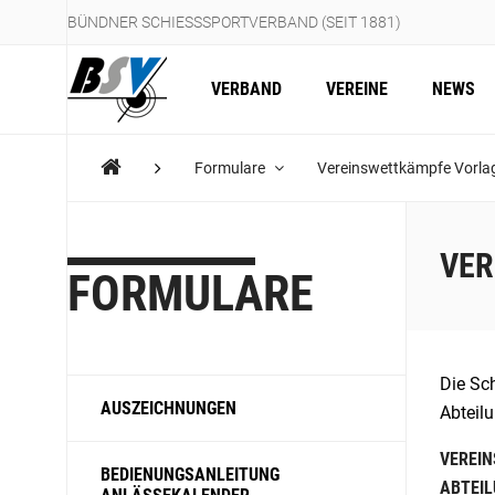
BÜNDNER SCHIESSSPORTVERBAND (SEIT 1881)
VERBAND
VEREINE
NEWS
Formulare
Vereinswettkämpfe Vorl
VER
FORMULARE
Die Sc
AUSZEICHNUNGEN
Abteilu
VEREIN
BEDIENUNGSANLEITUNG
ABTEIL