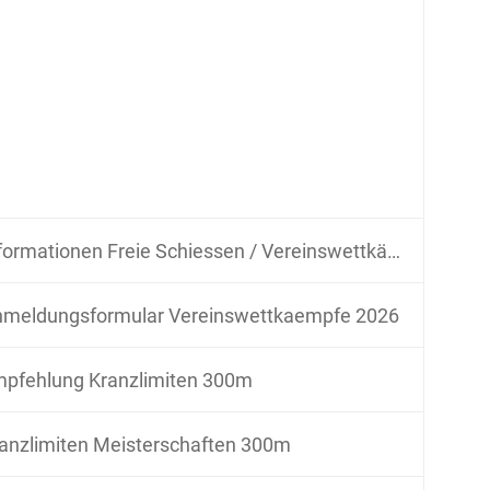
formationen Freie Schiessen / Vereinswettkämpfe im BSV
meldungsformular Vereinswettkaempfe 2026
pfehlung Kranzlimiten 300m
anzlimiten Meisterschaften 300m