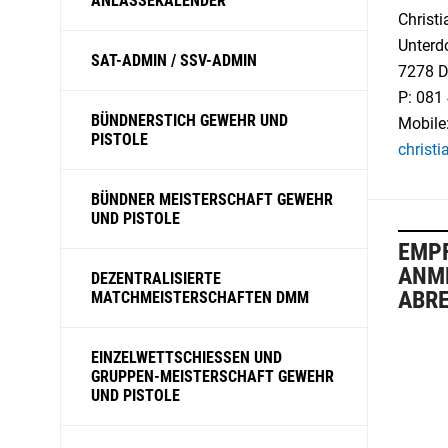
ANLÄSSEKALENDER
Christ
Unterdo
SAT-ADMIN / SSV-ADMIN
7278 D
P: 081
BÜNDNERSTICH GEWEHR UND
Mobile
PISTOLE
christ
BÜNDNER MEISTERSCHAFT GEWEHR
UND PISTOLE
EMPF
ANM
DEZENTRALISIERTE
ABR
MATCHMEISTERSCHAFTEN DMM
EINZELWETTSCHIESSEN UND
GRUPPEN-MEISTERSCHAFT GEWEHR
UND PISTOLE