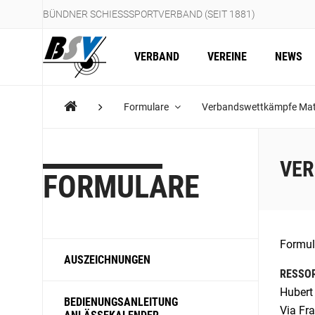
BÜNDNER SCHIESSSPORTVERBAND (SEIT 1881)
VERBAND
VEREINE
NEWS
Formulare
Verbandswettkämpfe Mat
VER
FORMULARE
Formul
AUSZEICHNUNGEN
RESSO
Hubert
BEDIENUNGSANLEITUNG
Via Fra