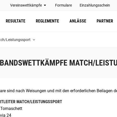
Vereinswettkämpfe
Formulare
Einzahlungsschein
RESULTATE
REGLEMENTE
ANLÄSSE
PARTNER
ch/Leistungssport
BANDSWETTKÄMPFE MATCH/LEIST
are sind nach Weisungen und mit den erforderlichen Beilagen de
RTLEITER MATCH/LEISTUNGSSPORT
 Tomaschett
via 24