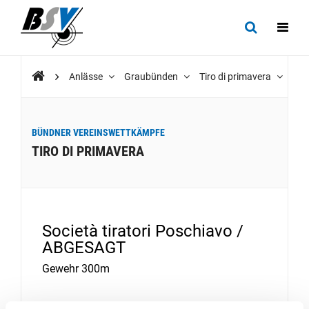
Anlässe
Graubünden
Tiro di primavera
BÜNDNER VEREINSWETTKÄMPFE
TIRO DI PRIMAVERA
Società tiratori Poschiavo /
ABGESAGT
Gewehr 300m