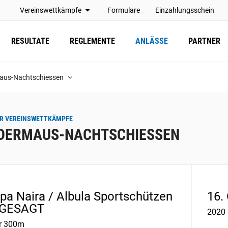
Vereinswettkämpfe
Formulare
Einzahlungsschein
RESULTATE
REGLEMENTE
ANLÄSSE
PARTNER
aus-Nachtschiessen
R VEREINSWETTKÄMPFE
DERMAUS-NACHTSCHIESSEN
pa Naira / Albula Sportschützen
16.
BGESAGT
2020
r 300m