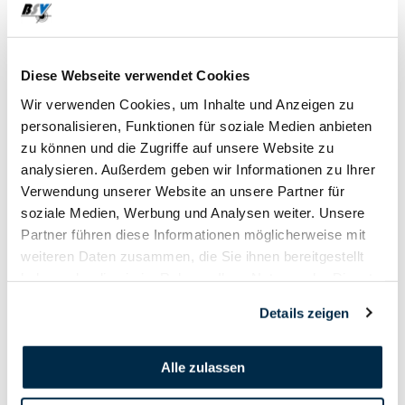
09. Oktober - 10. Oktober
Diese Webseite verwendet Cookies
2020
Wir verwenden Cookies, um Inhalte und Anzeigen zu
personalisieren, Funktionen für soziale Medien anbieten
zu können und die Zugriffe auf unsere Website zu
analysieren. Außerdem geben wir Informationen zu Ihrer
Verwendung unserer Website an unsere Partner für
soziale Medien, Werbung und Analysen weiter. Unsere
Partner führen diese Informationen möglicherweise mit
weiteren Daten zusammen, die Sie ihnen bereitgestellt
haben oder die sie im Rahmen Ihrer Nutzung der Dienste
gesammelt haben.
Details zeigen
Alle zulassen