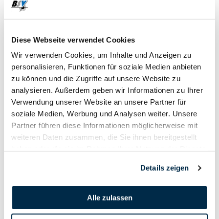
19. August
2023
Diese Webseite verwendet Cookies
Wir verwenden Cookies, um Inhalte und Anzeigen zu
personalisieren, Funktionen für soziale Medien anbieten
zu können und die Zugriffe auf unsere Website zu
analysieren. Außerdem geben wir Informationen zu Ihrer
Verwendung unserer Website an unsere Partner für
soziale Medien, Werbung und Analysen weiter. Unsere
Partner führen diese Informationen möglicherweise mit
weiteren Daten zusammen, die Sie ihnen bereitgestellt
haben oder die sie im Rahmen Ihrer Nutzung der Dienste
gesammelt haben.
Details zeigen
Alle zulassen