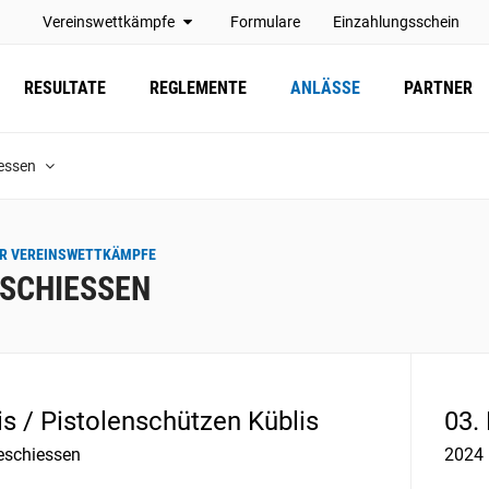
Vereinswettkämpfe
Formulare
Einzahlungsschein
RESULTATE
REGLEMENTE
ANLÄSSE
PARTNER
essen
R VEREINSWETTKÄMPFE
SCHIESSEN
is / Pistolenschützen Küblis
03.
eschiessen
2024