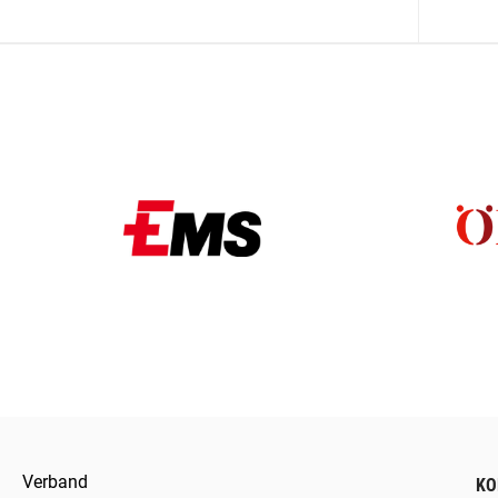
Verband
KO