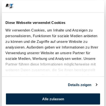
12. Oktober - 12. Oktober
Diese Webseite verwendet Cookies
Wir verwenden Cookies, um Inhalte und Anzeigen zu
2024
personalisieren, Funktionen für soziale Medien anbieten
zu können und die Zugriffe auf unsere Website zu
analysieren. Außerdem geben wir Informationen zu Ihrer
Verwendung unserer Website an unsere Partner für
soziale Medien, Werbung und Analysen weiter. Unsere
Partner führen diese Informationen möglicherweise mit
weiteren Daten zusammen, die Sie ihnen bereitgestellt
haben oder die sie im Rahmen Ihrer Nutzung der Dienste
gesammelt haben.
Details zeigen
Alle zulassen