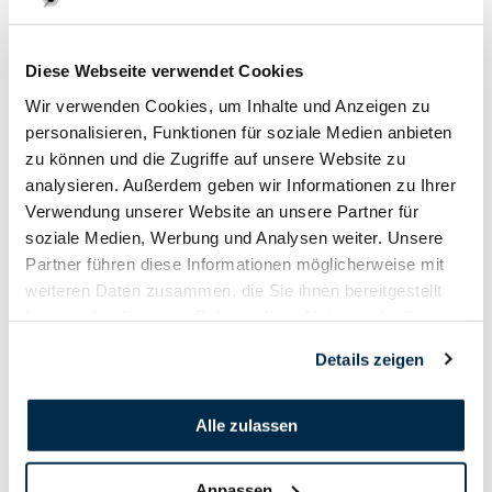
26. April - 28. April
Diese Webseite verwendet Cookies
2019
Wir verwenden Cookies, um Inhalte und Anzeigen zu
personalisieren, Funktionen für soziale Medien anbieten
zu können und die Zugriffe auf unsere Website zu
analysieren. Außerdem geben wir Informationen zu Ihrer
Verwendung unserer Website an unsere Partner für
soziale Medien, Werbung und Analysen weiter. Unsere
Partner führen diese Informationen möglicherweise mit
weiteren Daten zusammen, die Sie ihnen bereitgestellt
haben oder die sie im Rahmen Ihrer Nutzung der Dienste
gesammelt haben.
Details zeigen
Alle zulassen
Anpassen