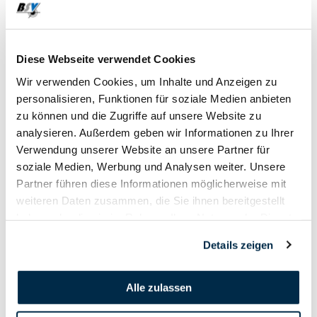
16. August - 18. August
Diese Webseite verwendet Cookies
2019
Wir verwenden Cookies, um Inhalte und Anzeigen zu
personalisieren, Funktionen für soziale Medien anbieten
zu können und die Zugriffe auf unsere Website zu
analysieren. Außerdem geben wir Informationen zu Ihrer
Verwendung unserer Website an unsere Partner für
soziale Medien, Werbung und Analysen weiter. Unsere
Partner führen diese Informationen möglicherweise mit
weiteren Daten zusammen, die Sie ihnen bereitgestellt
haben oder die sie im Rahmen Ihrer Nutzung der Dienste
gesammelt haben.
Details zeigen
Alle zulassen