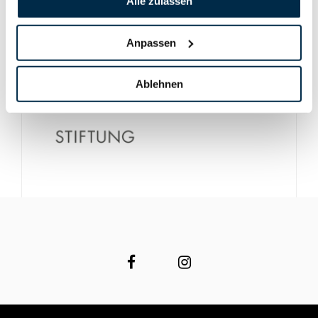
Alle zulassen
Anpassen
Ablehnen