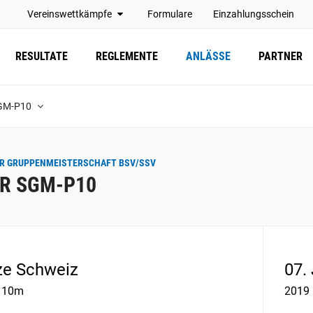
Vereinswettkämpfe
Formulare
Einzahlungsschein
RESULTATE
REGLEMENTE
ANLÄSSE
PARTNER
SGM-P10
R GRUPPENMEISTERSCHAFT BSV/SSV
HR SGM-P10
e Schweiz
07.
e 10m
2019