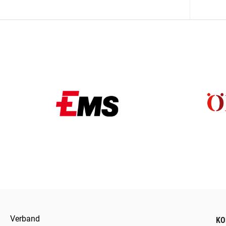
Verband
KO