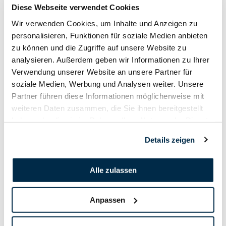
Schlussmatch G10 Stehend Frei, 2025
Diese Webseite verwendet Cookies
Wir verwenden Cookies, um Inhalte und Anzeigen zu
personalisieren, Funktionen für soziale Medien anbieten
zu können und die Zugriffe auf unsere Website zu
analysieren. Außerdem geben wir Informationen zu Ihrer
Verwendung unserer Website an unsere Partner für
soziale Medien, Werbung und Analysen weiter. Unsere
Partner führen diese Informationen möglicherweise mit
weiteren Daten zusammen, die Sie ihnen bereitgestellt
haben oder die sie im Rahmen Ihrer Nutzung der Dienste
gesammelt haben.
Details zeigen
Alle zulassen
Anpassen