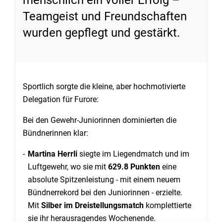
menschlich ein voller Erfolg –
Teamgeist und Freundschaften
wurden gepflegt und gestärkt.
Sportlich sorgte die kleine, aber hochmotivierte
Delegation für Furore:
Bei den Gewehr-Juniorinnen dominierten die
Bündnerinnen klar:
Martina Herrli
siegte im Liegendmatch und im
Luftgewehr, wo sie mit
629.8 Punkten
eine
absolute Spitzenleistung - mit einem neuem
Bündnerrekord bei den Juniorinnen - erzielte.
Mit
Silber im Dreistellungsmatch
komplettierte
sie ihr herausragendes Wochenende.