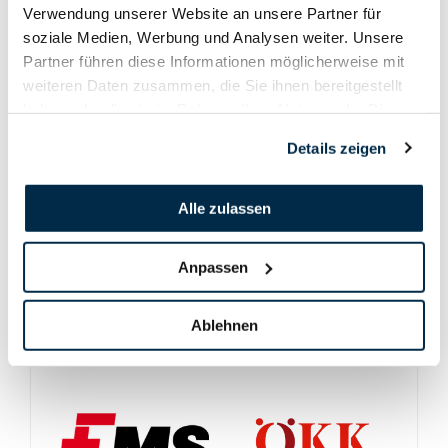
Verwendung unserer Website an unsere Partner für
Link zu Formularen
soziale Medien, Werbung und Analysen weiter. Unsere
Matchcup Pistole 25/50m
Partner führen diese Informationen möglicherweise mit
Die Heimrunde kann bis zum 20.08.2020
weiteren Daten zusammen, die Sie ihnen bereitgestellt
geschossen werden
haben oder die sie im Rahmen Ihrer Nutzung der Dienste
gesammelt haben.
Link zu Formularen
Details zeigen
Alle zulassen
Anpassen
Ablehnen