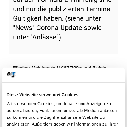
und nur die publizierten Termine
Gültigkeit haben. (siehe unter
"News" Corona-Update sowie
unter "Anlässe")
Bündner Meisterschaft G50/300m und Pistole
25/50m
Die Heimrunde kann bis zum 15. Juli 2020
geschossen werden
Diese Webseite verwendet Cookies
Link zu Formularen
Wir verwenden Cookies, um Inhalte und Anzeigen zu
Matchcup Gewehr 300m
personalisieren, Funktionen für soziale Medien anbieten
Die Heimrunde kann bis zum 31.08.2020
zu können und die Zugriffe auf unsere Website zu
geschossen werden
analysieren. Außerdem geben wir Informationen zu Ihrer