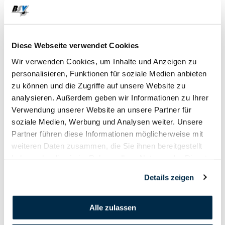
20. Februar - 20. Februar
Diese Webseite verwendet Cookies
2026
Wir verwenden Cookies, um Inhalte und Anzeigen zu
personalisieren, Funktionen für soziale Medien anbieten
zu können und die Zugriffe auf unsere Website zu
analysieren. Außerdem geben wir Informationen zu Ihrer
Verwendung unserer Website an unsere Partner für
soziale Medien, Werbung und Analysen weiter. Unsere
Partner führen diese Informationen möglicherweise mit
weiteren Daten zusammen, die Sie ihnen bereitgestellt
haben oder die sie im Rahmen Ihrer Nutzung der Dienste
gesammelt haben.
Details zeigen
Alle zulassen