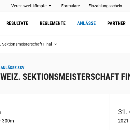
Vereinswettkämpfe
Formulare
Einzahlungsschein
RESULTATE
REGLEMENTE
ANLÄSSE
PARTNER
. Sektionsmeisterschaft Final
SANLÄSSE SSV
WEIZ. SEKTIONSMEISTERSCHAFT FI
n
31.
r 300m
2021