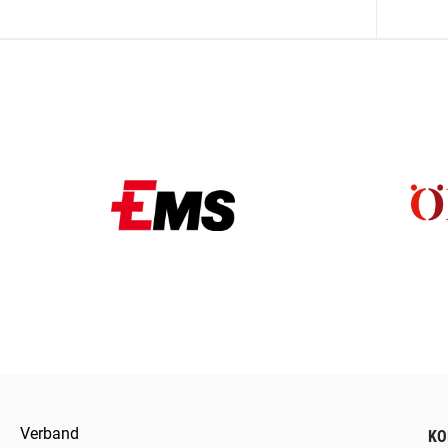
Verband
KO