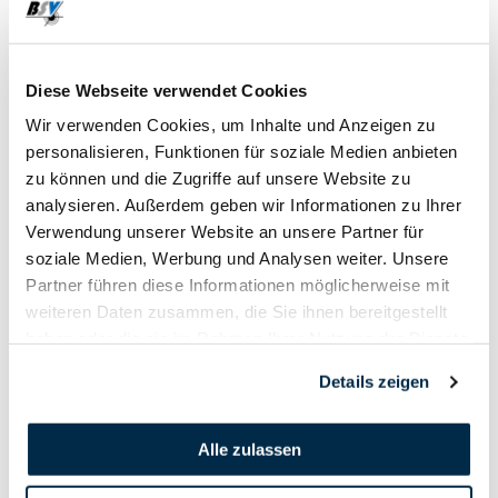
16. März
2019
Diese Webseite verwendet Cookies
Wir verwenden Cookies, um Inhalte und Anzeigen zu
personalisieren, Funktionen für soziale Medien anbieten
zu können und die Zugriffe auf unsere Website zu
analysieren. Außerdem geben wir Informationen zu Ihrer
Verwendung unserer Website an unsere Partner für
soziale Medien, Werbung und Analysen weiter. Unsere
Partner führen diese Informationen möglicherweise mit
weiteren Daten zusammen, die Sie ihnen bereitgestellt
haben oder die sie im Rahmen Ihrer Nutzung der Dienste
gesammelt haben.
Details zeigen
Alle zulassen