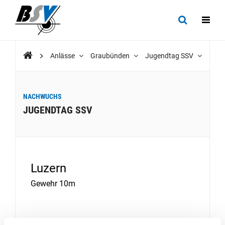
Anlässe
Graubünden
Jugendtag SSV
NACHWUCHS
JUGENDTAG SSV
Luzern
Gewehr 10m