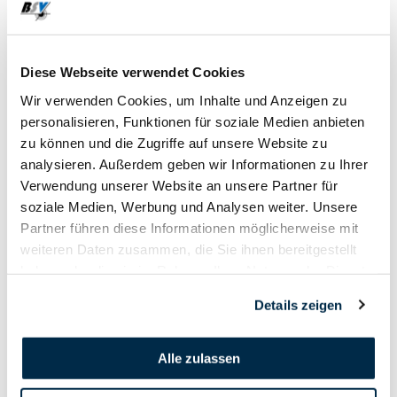
15. November - 31. März
Diese Webseite verwendet Cookies
2021
Wir verwenden Cookies, um Inhalte und Anzeigen zu
personalisieren, Funktionen für soziale Medien anbieten
zu können und die Zugriffe auf unsere Website zu
analysieren. Außerdem geben wir Informationen zu Ihrer
Verwendung unserer Website an unsere Partner für
soziale Medien, Werbung und Analysen weiter. Unsere
Partner führen diese Informationen möglicherweise mit
weiteren Daten zusammen, die Sie ihnen bereitgestellt
haben oder die sie im Rahmen Ihrer Nutzung der Dienste
gesammelt haben.
Details zeigen
Alle zulassen