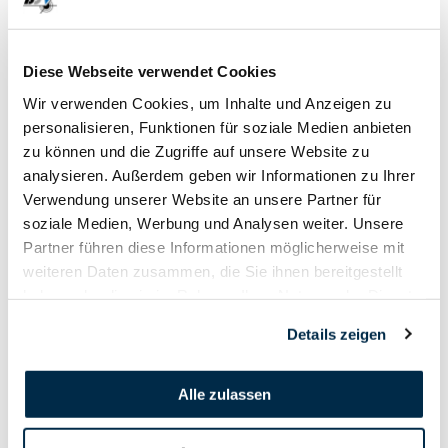
21. April - 30. April
Diese Webseite verwendet Cookies
2023
Wir verwenden Cookies, um Inhalte und Anzeigen zu
personalisieren, Funktionen für soziale Medien anbieten
zu können und die Zugriffe auf unsere Website zu
analysieren. Außerdem geben wir Informationen zu Ihrer
Verwendung unserer Website an unsere Partner für
soziale Medien, Werbung und Analysen weiter. Unsere
Partner führen diese Informationen möglicherweise mit
weiteren Daten zusammen, die Sie ihnen bereitgestellt
haben oder die sie im Rahmen Ihrer Nutzung der Dienste
gesammelt haben.
Details zeigen
Alle zulassen