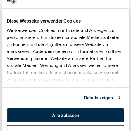
18. Januar - 27. Januar
Diese Webseite verwendet Cookies
2019
Wir verwenden Cookies, um Inhalte und Anzeigen zu
personalisieren, Funktionen für soziale Medien anbieten
zu können und die Zugriffe auf unsere Website zu
analysieren. Außerdem geben wir Informationen zu Ihrer
Verwendung unserer Website an unsere Partner für
soziale Medien, Werbung und Analysen weiter. Unsere
Partner führen diese Informationen möglicherweise mit
weiteren Daten zusammen, die Sie ihnen bereitgestellt
haben oder die sie im Rahmen Ihrer Nutzung der Dienste
gesammelt haben.
Details zeigen
Alle zulassen