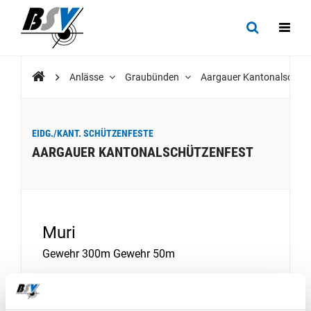
Anlässe
Graubünden
Aargauer Kantonalschüt
EIDG./KANT. SCHÜTZENFESTE
AARGAUER KANTONALSCHÜTZENFEST
Muri
Gewehr 300m Gewehr 50m