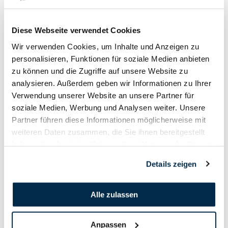
16. Juni - 19. Juni
2023
Diese Webseite verwendet Cookies
Wir verwenden Cookies, um Inhalte und Anzeigen zu
personalisieren, Funktionen für soziale Medien anbieten
zu können und die Zugriffe auf unsere Website zu
analysieren. Außerdem geben wir Informationen zu Ihrer
Verwendung unserer Website an unsere Partner für
soziale Medien, Werbung und Analysen weiter. Unsere
Partner führen diese Informationen möglicherweise mit
weiteren Daten zusammen, die Sie ihnen bereitgestellt
haben oder die sie im Rahmen Ihrer Nutzung der Dienste
gesammelt haben.
Details zeigen
Alle zulassen
Anpassen