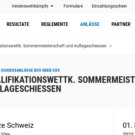
Vereinswettkämpfe
Formulare
Einzahlungsschein
RESULTATE
REGLEMENTE
ANLÄSSE
PARTNER
kationswettk. Sommermeisterschaft und Auflageschiessen
 SCHIESSANLÄSSE BSV ODER SSV
LIFIKATIONSWETTK. SOMMERMEIS
LAGESCHIESSEN
e Schweiz
01.
e 10m
2023