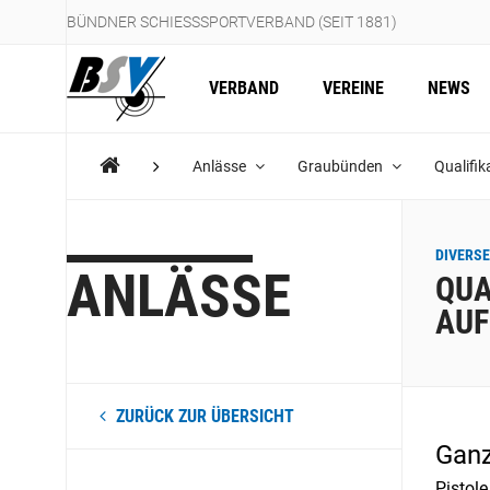
BÜNDNER SCHIESSSPORTVERBAND (SEIT 1881)
VERBAND
VEREINE
NEWS
Anlässe
Graubünden
Qualifi
DIVERSE
ANLÄSSE
QUA
AUF
ZURÜCK ZUR ÜBERSICHT
Ganz
Pistol