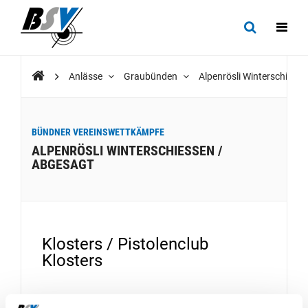
Anlässe
Graubünden
Alpenrösli Winterschies
BÜNDNER VEREINSWETTKÄMPFE
ALPENRÖSLI WINTERSCHIESSEN /
ABGESAGT
Klosters / Pistolenclub
Klosters