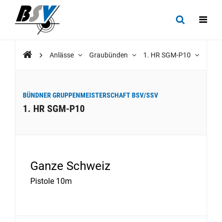
Anlässe
Graubünden
1. HR SGM-P10
BÜNDNER GRUPPENMEISTERSCHAFT BSV/SSV
1. HR SGM-P10
Ganze Schweiz
Pistole 10m