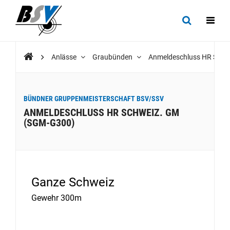
Anlässe
Graubünden
Anmeldeschluss HR Sch
BÜNDNER GRUPPENMEISTERSCHAFT BSV/SSV
ANMELDESCHLUSS HR SCHWEIZ. GM
(SGM-G300)
Ganze Schweiz
Gewehr 300m