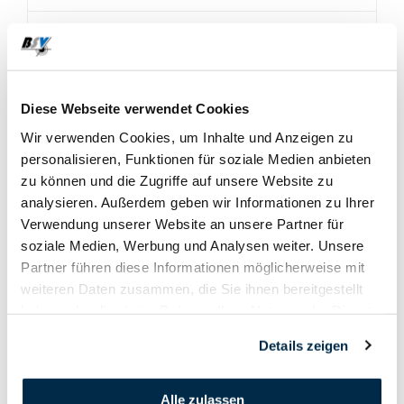
Jugendtag G50, U17 Rangliste
Jugendtag G50, U21 Rangliste
Diese Webseite verwendet Cookies
Wir verwenden Cookies, um Inhalte und Anzeigen zu
Jugendtag G50, Förderkader
personalisieren, Funktionen für soziale Medien anbieten
zu können und die Zugriffe auf unsere Website zu
2023 Jugendtag G50m, Schützinnen am treffsichersten
analysieren. Außerdem geben wir Informationen zu Ihrer
Verwendung unserer Website an unsere Partner für
soziale Medien, Werbung und Analysen weiter. Unsere
Partner führen diese Informationen möglicherweise mit
weiteren Daten zusammen, die Sie ihnen bereitgestellt
haben oder die sie im Rahmen Ihrer Nutzung der Dienste
gesammelt haben.
Details zeigen
Alle zulassen