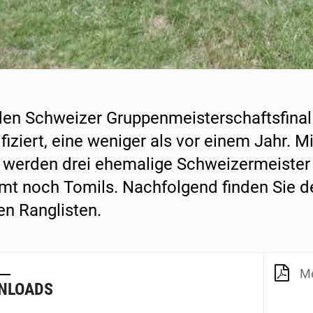
den Schweizer Gruppenmeisterschaftsfinal
ifiziert, eine weniger als vor einem Jahr. 
 werden drei ehemalige Schweizermeister 
t noch Tomils. Nachfolgend finden Sie d
en Ranglisten.
Me
NLOADS