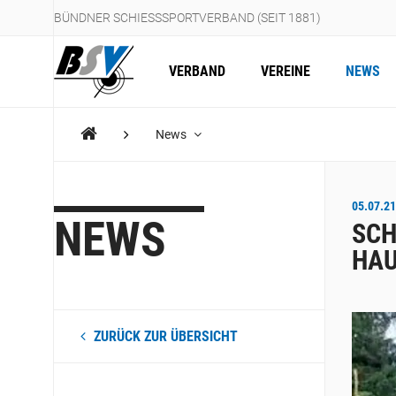
BÜNDNER SCHIESSSPORTVERBAND (SEIT 1881)
VERBAND
VEREINE
NEWS
News
05.07.21
NEWS
SCH
HA
ZURÜCK ZUR ÜBERSICHT