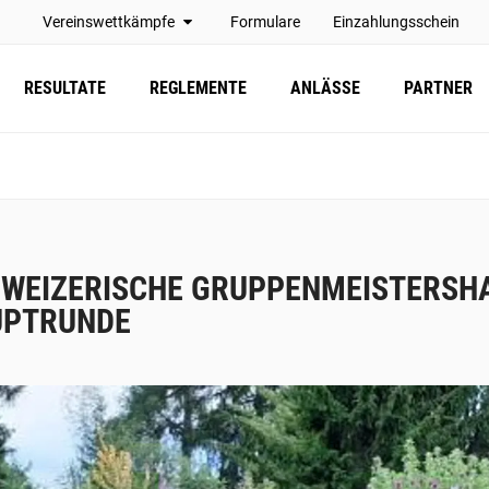
Vereinswettkämpfe
Formulare
Einzahlungsschein
RESULTATE
REGLEMENTE
ANLÄSSE
PARTNER
WEIZERISCHE GRUPPENMEISTERSHA
UPTRUNDE