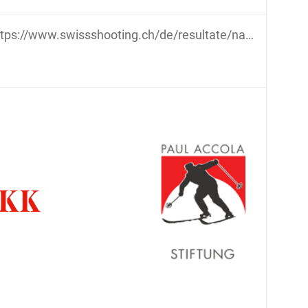
tps://www.swissshooting.ch/de/resultate/national/