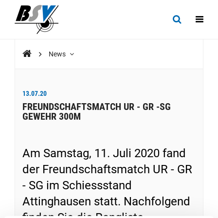
News
13.07.20
FREUNDSCHAFTSMATCH UR - GR -SG
GEWEHR 300M
Am Samstag, 11. Juli 2020 fand
der Freundschaftsmatch UR - GR
- SG im Schiessstand
Attinghausen statt. Nachfolgend
finden Sie die Rangliste.