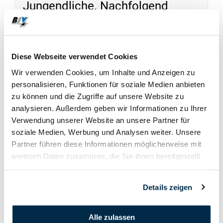
Jungendliche. Nachfolgend
finden Sie die Rangliste.
Diese Webseite verwendet Cookies
DOWNLOADS
Wir verwenden Cookies, um Inhalte und Anzeigen zu
personalisieren, Funktionen für soziale Medien anbieten
zu können und die Zugriffe auf unsere Website zu
Rangliste
analysieren. Außerdem geben wir Informationen zu Ihrer
Verwendung unserer Website an unsere Partner für
soziale Medien, Werbung und Analysen weiter. Unsere
Partner führen diese Informationen möglicherweise mit
weiteren Daten zusammen, die Sie ihnen bereitgestellt
haben oder die sie im Rahmen Ihrer Nutzung der Dienste
gesammelt haben.
Details zeigen
Alle zulassen