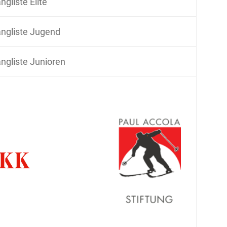
ngliste Elite
ngliste Jugend
ngliste Junioren