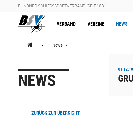
BÜNDNER SCHIESSSPORTVERBAND (SEIT 1881)
VERBAND
VEREINE
NEWS
News
01.12.18
NEWS
GRU
ZURÜCK ZUR ÜBERSICHT