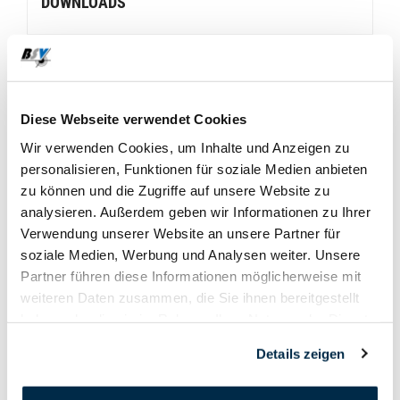
DOWNLOADS
gm final albisguetli 2016.pdf
Medienbericht La Quotidiana
Diese Webseite verwendet Cookies
Wir verwenden Cookies, um Inhalte und Anzeigen zu
Medienbericht SO und BT
personalisieren, Funktionen für soziale Medien anbieten
zu können und die Zugriffe auf unsere Website zu
analysieren. Außerdem geben wir Informationen zu Ihrer
Medienbericht Davoser Zeitung
Verwendung unserer Website an unsere Partner für
soziale Medien, Werbung und Analysen weiter. Unsere
Partner führen diese Informationen möglicherweise mit
weiteren Daten zusammen, die Sie ihnen bereitgestellt
haben oder die sie im Rahmen Ihrer Nutzung der Dienste
gesammelt haben.
Details zeigen