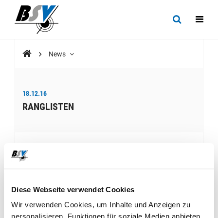
News
18.12.16
RANGLISTEN
Diverse neue Ranglisten sind aufgeschaltet.
Diese Webseite verwendet Cookies
Wir verwenden Cookies, um Inhalte und Anzeigen zu
personalisieren, Funktionen für soziale Medien anbieten