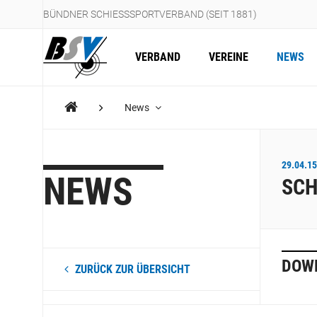
BÜNDNER SCHIESSSPORTVERBAND (SEIT 1881)
VERBAND
VEREINE
NEWS
News
29.04.15
NEWS
SCH
DOW
ZURÜCK ZUR ÜBERSICHT