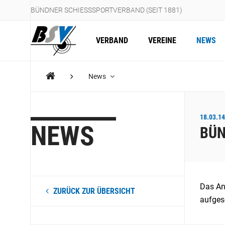
BÜNDNER SCHIESSSPORTVERBAND (SEIT 1881)
VERBAND
VEREINE
NEWS
News
18.03.14
NEWS
BÜN
Das An
ZURÜCK ZUR ÜBERSICHT
aufgesc