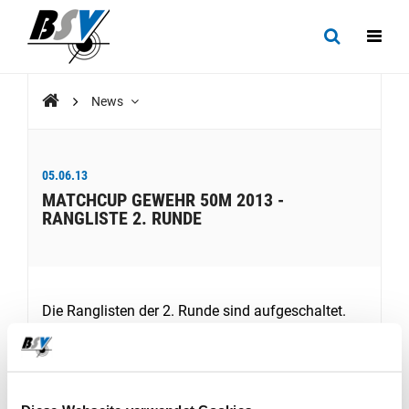
News
05.06.13
MATCHCUP GEWEHR 50M 2013 -
RANGLISTE 2. RUNDE
Die Ranglisten der 2. Runde sind aufgeschaltet.
Der Final findet am 29. Juni 2013 in Domat/Ems
statt.